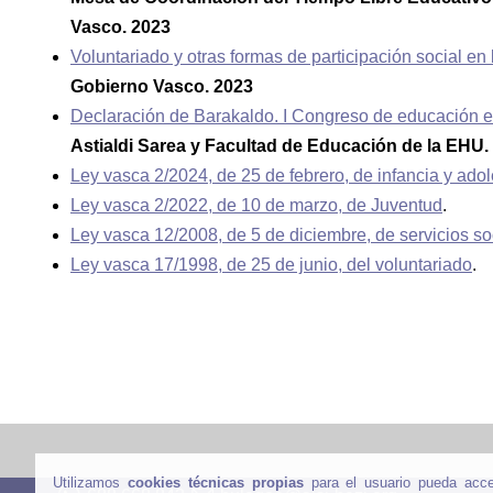
Vasco. 2023
Voluntariado y otras formas de participación social e
Gobierno Vasco. 2023
Declaración de Barakaldo. I Congreso de educación en
Astialdi Sarea y Facultad de Educación de la EHU.
Ley vasca 2/2024, de 25 de febrero, de infancia y ado
Ley vasca 2/2022, de 10 de marzo, de Juventud
.
Ley vasca 12/2008, de 5 de diciembre, de servicios so
Ley vasca 17/1998, de 25 de junio, del voluntariado
.
Utilizamos
cookies técnicas propias
para el usuario pueda acc