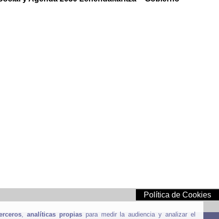
Política de Cookies
erceros
,
analíticas propias
para medir la audiencia y analizar el