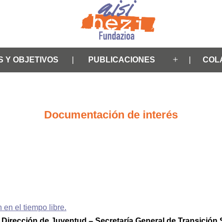
S Y OBJETIVOS
PUBLICACIONES
COL
Abrir
el
menú
Documentación de interés
en el tiempo libre.
Dirección de Juventud – Secretaría General de Transición